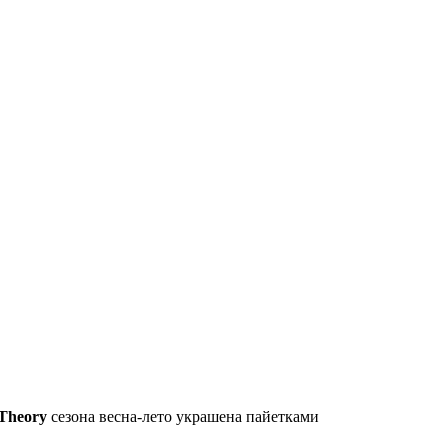
Theory
сезона весна-лето украшена пайетками