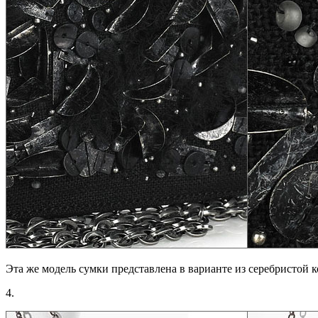
Эта же модель сумки представлена в варианте из серебристой 
4.