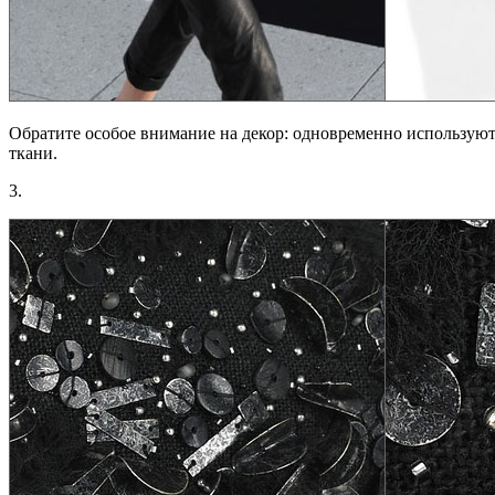
Обратите особое внимание на декор: одновременно используютс
ткани.
3.