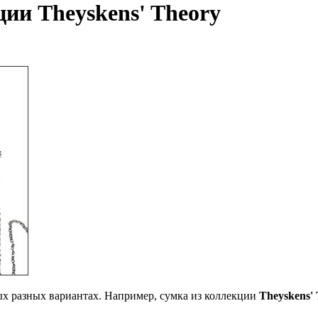
ии Theyskens' Theory
ых разных вариантах. Например, сумка из коллекции
Theyskens
'