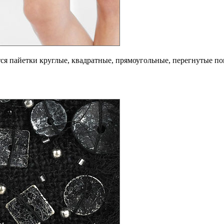
я пайетки круглые, квадратные, прямоугольные, перегнутые поп