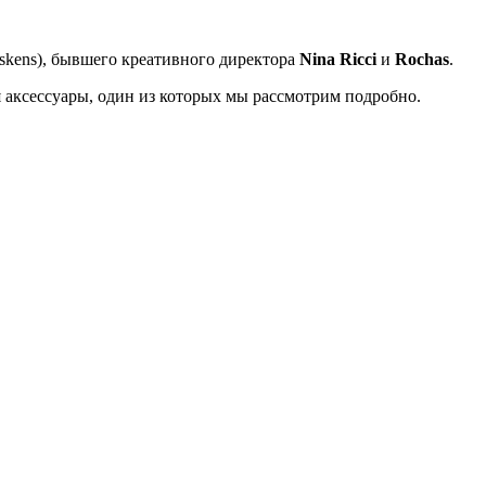
yskens), бывшего креативного директора
Nina Ricci
и
Rochas
.
 аксессуары, один из которых мы рассмотрим подробно.