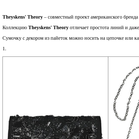
Theyskens
'
Theory
– совместный проект американского бренд
Коллекцию
Theyskens
'
Theory
отличает простота линий и даже
Сумочку с декором из пайеток можно носить на цепочке или ка
1.