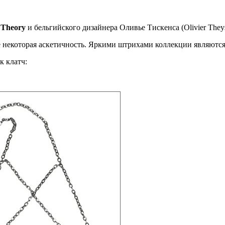
а
Theory
и бельгийского дизайнера Оливье Тискенса (Olivier The
 некоторая аскетичность. Яркими штрихами коллекции являются
к клатч: