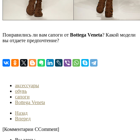
Понравились ли вам сапоги от
Bottega
Veneta
? Какой модели
вы отдаете предпочтение?
аксессуары
обувь
сапоги
Bottega Veneta
Назад
Вперед
[Комментарии CComment]
Вы здесь: