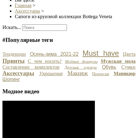
Главная
>
Аксессуары
>
Сапоги из круизной коллекции Bottega Veneta
Искать...
#Популярные теги
Must have
Тенденции
Осень-зима 2021-22
Цвета
Принты
С чем носить?
Мужская мода
Модные формулы
Составление комплектов
Обувь
Сумки
Детская одежда
Аксессуары
Макияж
Украшения
Маникюр
Прически
Шопинг
Модное видео